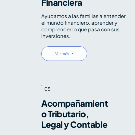
Financiera
Ayudamos a las familias a entender
el mundo financiero, aprender y
comprender lo que pasa con sus
inversiones.
Ver más
05
Acompañamient
o Tributario,
Legal y Contable