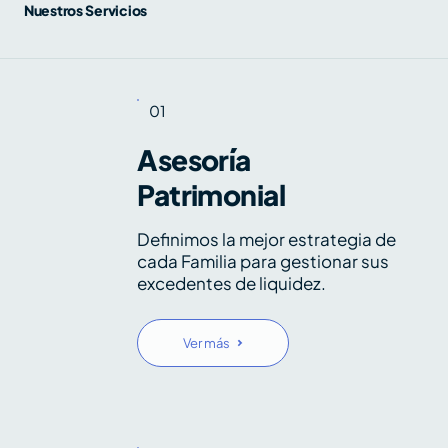
Nuestros Servicios
01
Asesoría
Patrimonial
Definimos la mejor estrategia de
cada Familia para gestionar sus
excedentes de liquidez.
Ver más