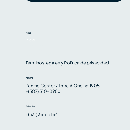
Menu
Inicio
Nosotros
Servicios
Conocimiento
Términos legales y Política de privacidad
Panamá
Pacific Center / Torre A Oficina 1905
+(507) 310-8980
Colombia
+(571) 355-7154