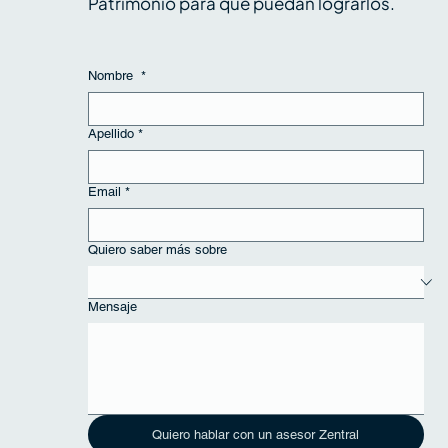
Patrimonio para que puedan lograrlos.
Nombre
*
Apellido
*
Email
*
Quiero saber más sobre
Mensaje
Quiero hablar con un asesor Zentral