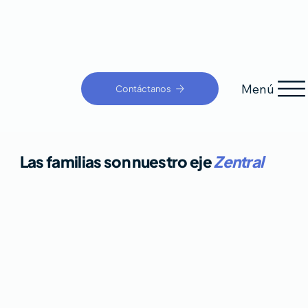
Menú
Contáctanos
Las familias son nuestro eje
Zentral