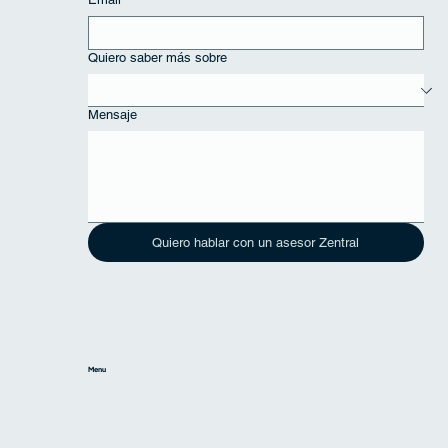
Quiero saber más sobre
Mensaje
Quiero hablar con un asesor Zentral
Menu
Inicio
Nosotros
Servicios
Conocimiento