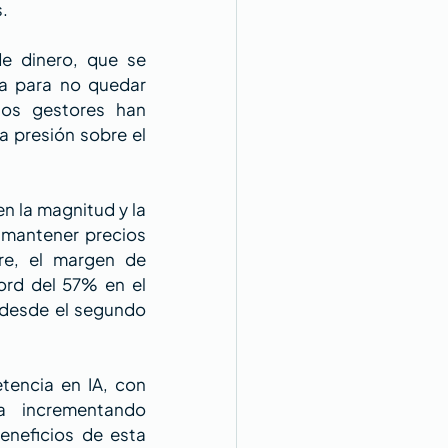
.
 dinero, que se 
da para no quedar 
os gestores han 
 presión sobre el 
n la magnitud y la 
mantener precios 
e, el margen de 
rd del 57% en el 
 desde el segundo 
encia en IA, con 
 incrementando 
neficios de esta 