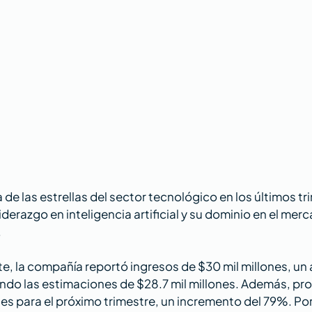
a de las estrellas del sector tecnológico en los últimos tr
iderazgo en inteligencia artificial y su dominio en el mer
 
te, la compañía reportó ingresos de $30 mil millones, u
ando las estimaciones de $28.7 mil millones. Además, pr
nes para el próximo trimestre, un incremento del 79%. Por 