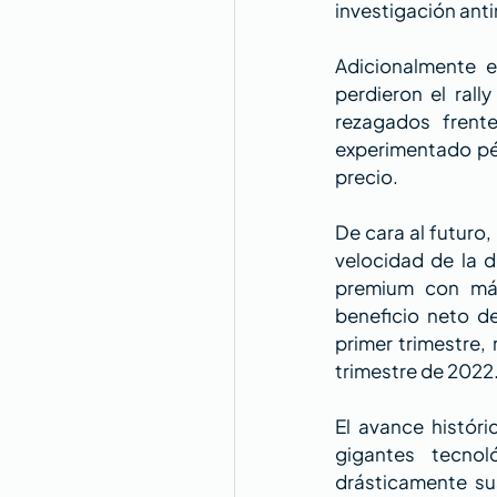
investigación ant
Adicionalmente 
perdieron el rall
rezagados frent
experimentado pér
precio.
De cara al futuro,
velocidad de la 
premium con már
beneficio neto d
primer trimestre,
trimestre de 2022
El avance histór
gigantes tecno
drásticamente su