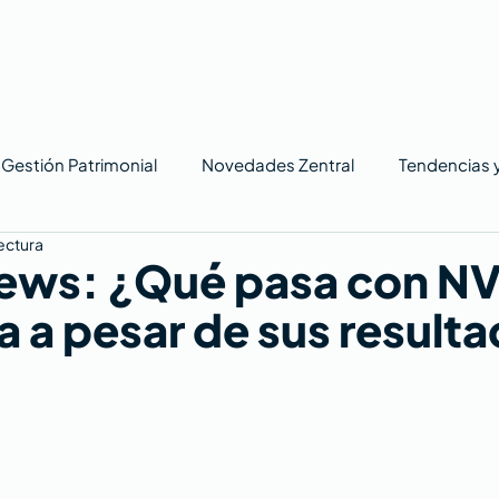
Gestión Patrimonial
Novedades Zentral
Tendencias 
lectura
News: ¿Qué pasa con NV
a a pesar de sus result