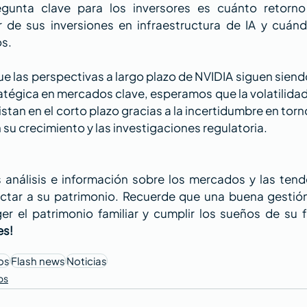
egunta clave para los inversores es cuánto retorno
 de sus inversiones en infraestructura de IA y cuánd
s.
e las perspectivas a largo plazo de NVIDIA siguen siendo
atégica en mercados clave, esperamos que la volatilidad 
stan en el corto plazo gracias a la incertidumbre en torno 
su crecimiento y las investigaciones regulatoria.
análisis e información sobre los mercados y las tend
tar a su patrimonio. Recuerde que una buena gestión p
er el patrimonio familiar y cumplir los sueños de su fa
es!
os
Flash news
Noticias
os