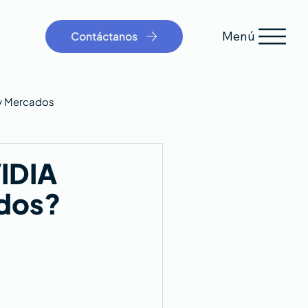
Menú
Contáctanos
y Mercados
IDIA
ados?