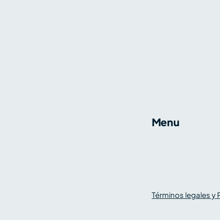
Menu
Inicio
Nosotros
Servicios
Conocimiento
Términos legales y 