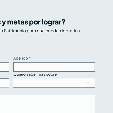
s y metas por lograr?
ctoria de Trump y el
u Patrimonio para que puedan lograrlos.
evo panorama político
Apellido
*
Quiero saber más sobre