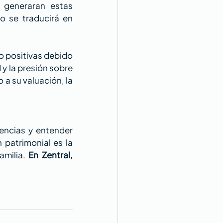
 generaran estas 
o se traducirá en 
 positivas debido 
y la presión sobre 
a su valuación, la 
encias y entender 
atrimonial es la 
milia. 
En Zentral, 