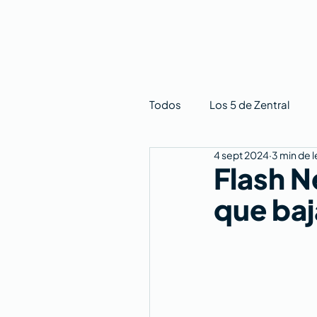
Todos
Los 5 de Zentral
4 sept 2024
3 min de 
Flash 
que baj