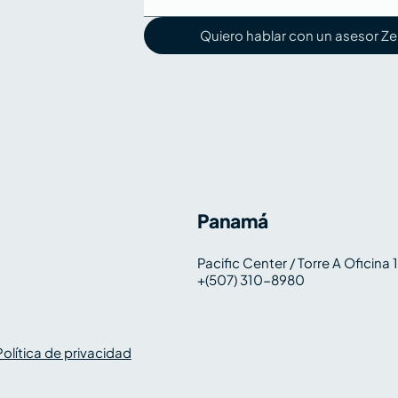
Quiero hablar con un asesor Ze
Panamá
Pacific Center / Torre A Oficina
+(507) 310-8980
Política de privacidad