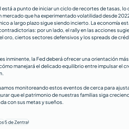
 está a punto de iniciar un ciclo de recortes de tasas, lo 
 un mercado que ha experimentado volatilidad desde 2022
o a largo plazo sigue siendo incierto. La economía es
ontradictorias: por un lado, el rally en las acciones sugi
del oro, ciertos sectores defensivos y los spreads de créd
es inminente, la Fed deberá ofrecer una orientación más 
ómo manejará el delicado equilibrio entre impulsar el cr
n.
nuamos monitoreando estos eventos de cerca para ajusta
urar que el patrimonio de nuestras familias siga crecie
da con sus metas y sueños​​​​.
os
5 de Zentral