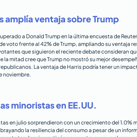
is amplía ventaja sobre Trump
superado a Donald Trump en la última encuesta de Reuter
de voto frente al 42% de Trump, ampliando su ventaja re
votantes que siguieron el reciente debate consideran que 
e la mitad cree que Trump no mostró su mejor desempeñ
publicanos. La ventaja de Harris podría tener un impact
de noviembre.
as minoristas en EE.UU.
tas en julio sorprendieron con un crecimiento del 1.0% m
ubrayando la resiliencia del consumo a pesar de un infor