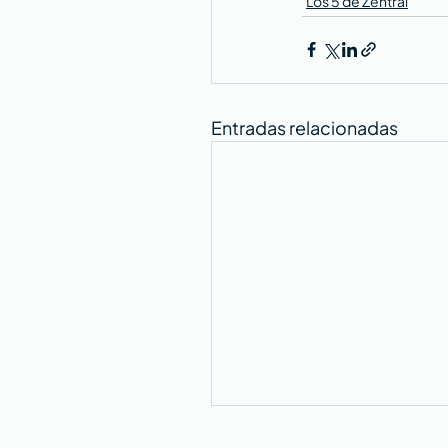
Los 5 de Zentral
Entradas relacionadas