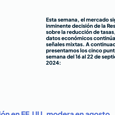
Esta semana, el mercado sig
inminente decisión de la Re
sobre la reducción de tasas,
datos económicos continúa
señales mixtas. A continuac
presentamos los cinco punto
semana del 16 al 22 de sept
2024:
ción en EE.UU. modera en agosto