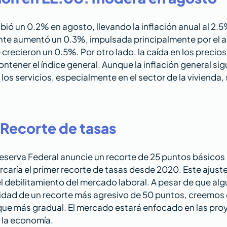
ubió un 0.2% en agosto, llevando la inflación anual al 2.5
nte aumentó un 0.3%, impulsada principalmente por el alz
 crecieron un 0.5%. Por otro lado, la caída en los precios 
ntener el índice general. Aunque la inflación general sig
os servicios, especialmente en el sector de la vivienda,
 Recorte de tasas
Reserva Federal anuncie un recorte de 25 puntos básicos 
rcaría el primer recorte de tasas desde 2020. Este ajust
l debilitamiento del mercado laboral. A pesar de que alg
lidad de un recorte más agresivo de 50 puntos, creemos 
ue más gradual. El mercado estará enfocado en las proy
 la economía.