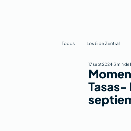
Todos
Los 5 de Zentral
17 sept 2024
3 min de 
Moment
Tasas- 
septiem