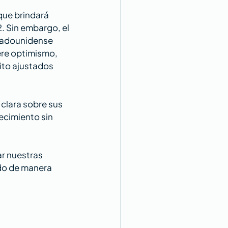
que brindará 
. Sin embargo, el 
tadounidense 
ere optimismo, 
ito ajustados 
clara sobre sus 
ecimiento sin 
r nuestras 
ndo de manera 