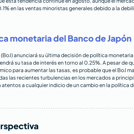
que esta tendencia continúe en agosto, aunque el merca
0.1% en las ventas minoristas generales debido a la debili
ica monetaria del Banco de Japón
(BoJ) anunciará su última decisión de política monetaria
ndrá su tasa de interés en torno al 0.25%. A pesar de qu
co para aumentar las tasas, es probable que el BoJ m
adas las recientes turbulencias en los mercados a princip
 atentos a cualquier indicio de un cambio en la política d
rspectiva