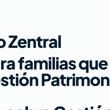
 Zentral
a familias que
stión Patrimoni