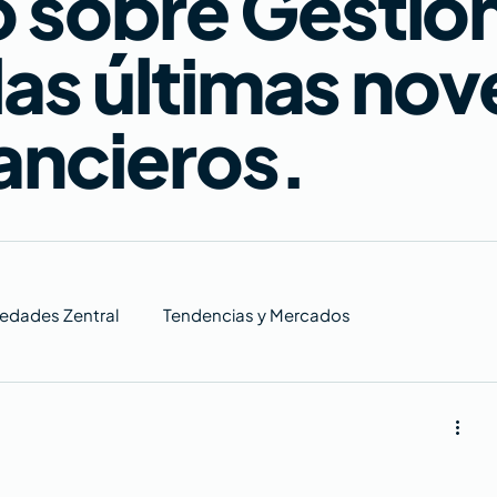
sobre Gestión
 las últimas no
ancieros.
edades Zentral
Tendencias y Mercados