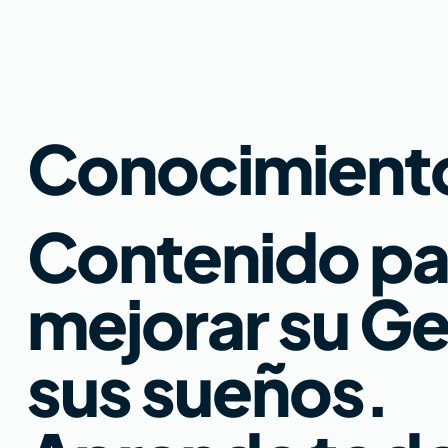
Conocimiento
Contenido par
mejorar su Ge
sus sueños.