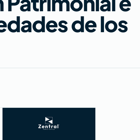
 Patrimonial e
vedades de los