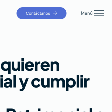
Menú
Contáctanos
 quieren
al y cumplir