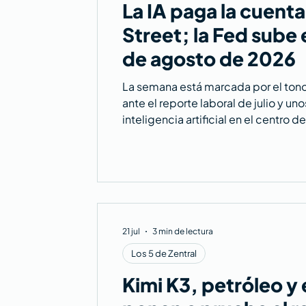
La IA paga la cuenta
Street; la Fed sube e
de agosto de 2026
La semana está marcada por el tono
ante el reporte laboral de julio y u
inteligencia artificial en el centro
Street, los rendimientos de los bo
inversión en infraestructura sin pre
21 jul
3 min de lectura
Los 5 de Zentral
Kimi K3, petróleo y 