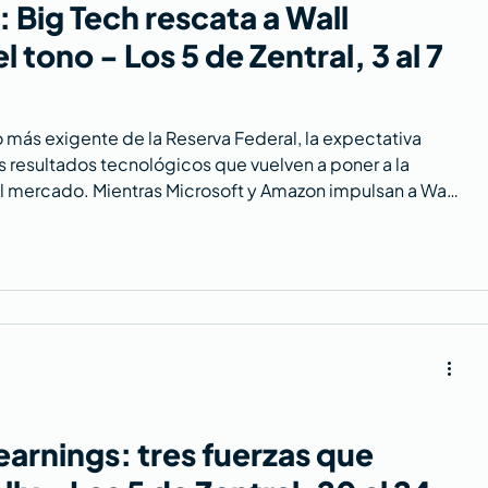
: Big Tech rescata a Wall
l tono - Los 5 de Zentral, 3 al 7
 más exigente de la Reserva Federal, la expectativa
nos resultados tecnológicos que vuelven a poner a la
 del mercado. Mientras Microsoft y Amazon impulsan a Wall
nos aumentan y las grandes tecnológicas aceleran una
cedentes.
earnings: tres fuerzas que