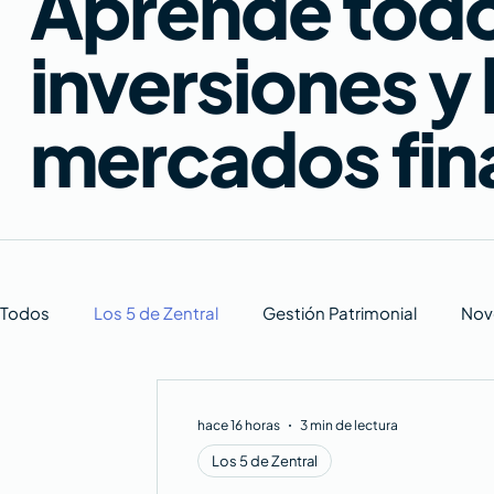
Aprende todo 
inversiones y
mercados fin
Todos
Los 5 de Zentral
Gestión Patrimonial
Nov
hace 16 horas
3 min de lectura
Los 5 de Zentral