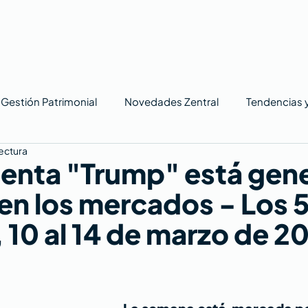
Gestión Patrimonial
Novedades Zentral
Tendencias 
lectura
menta "Trump" está gen
en los mercados - Los 
, 10 al 14 de marzo de 2