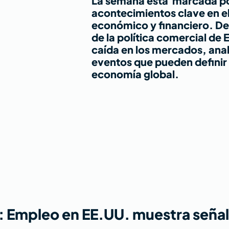
La semana está  marcada po
acontecimientos clave en e
económico y financiero. De
de la política comercial de 
caída en los mercados, anal
eventos que pueden definir 
economía global.
 Empleo en EE.UU. muestra señal