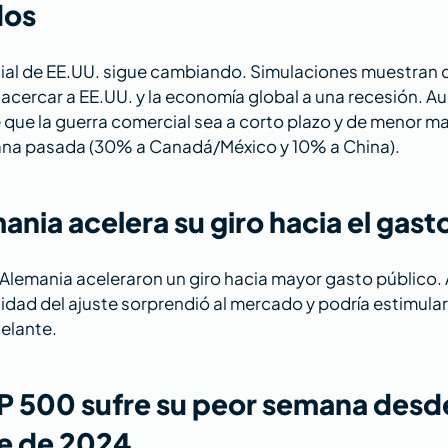
dos
cial de EE.UU. sigue cambiando. Simulaciones muestran 
 acercar a EE.UU. y la economía global a una recesión. A
 que la guerra comercial sea a corto plazo y de menor ma
ana pasada (30% a Canadá/México y 10% a China).
ania acelera su giro hacia el gast
 Alemania aceleraron un giro hacia mayor gasto público.
idad del ajuste sorprendió al mercado y podría estimular
elante.
P 500 sufre su peor semana desd
e de 2024