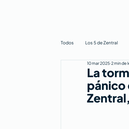
Todos
Los 5 de Zentral
10 mar 2025
2 min de 
La tor
pánico 
Zentral