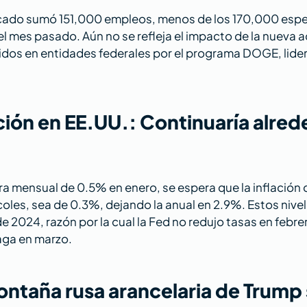
rcado sumó 151,000 empleos, menos de los 170,000 espe
l mes pasado. Aún no se refleja el impacto de la nueva a
pidos en entidades federales por el programa DOGE, lider
ción en EE.UU.: Continuaría alred
ura mensual de 0.5% en enero, se espera que la inflación d
coles, sea de 0.3%, dejando la anual en 2.9%. Estos nivel
2024, razón por la cual la Fed no redujo tasas en febrer
aga en marzo.
ontaña rusa arancelaria de Trump