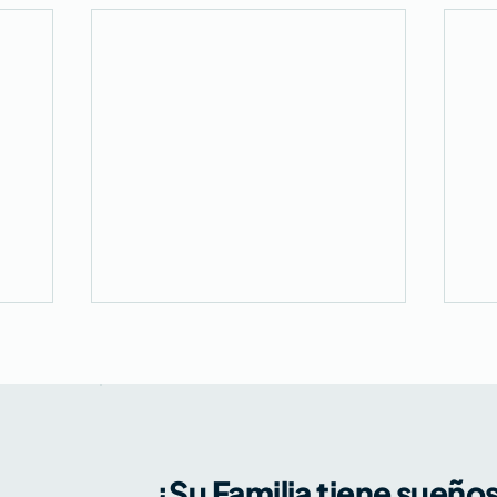
¿Su Familia tiene sueño