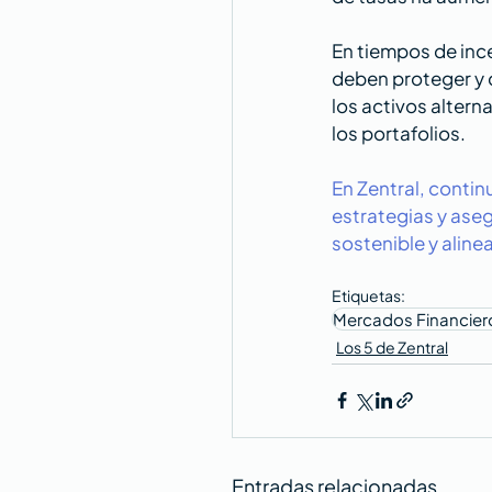
En tiempos de ince
deben proteger y c
los activos altern
los portafolios.
En Zentral, conti
estrategias y aseg
sostenible y alinea
Etiquetas:
Mercados Financier
Los 5 de Zentral
Entradas relacionadas