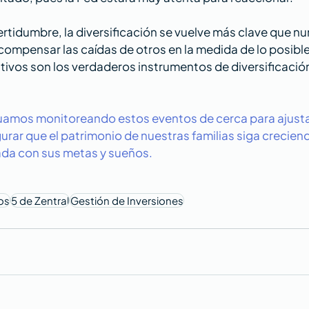
rtidumbre, la diversificación se vuelve más clave que nu
ompensar las caídas de otros en la medida de lo posible.
ativos son los verdaderos instrumentos de diversificació
nuamos monitoreando estos eventos de cerca para ajusta
urar que el patrimonio de nuestras familias siga crecie
da con sus metas y sueños​​​​.
os
5 de Zentral
Gestión de Inversiones