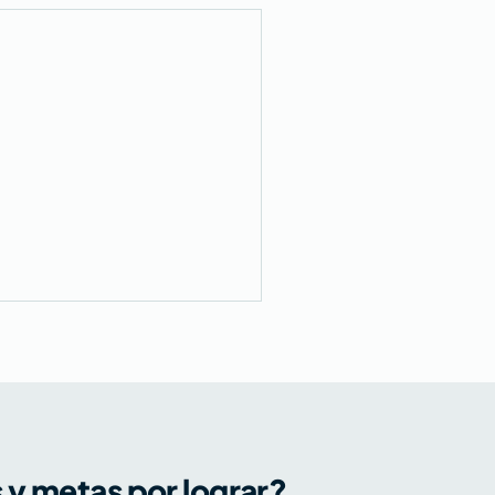
s y metas por lograr?