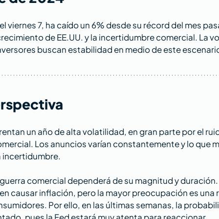
el viernes 7, ha caído un 6% desde su récord del mes pas
recimiento de EE.UU. y la incertidumbre comercial. La vol
nversores buscan estabilidad en medio de este escenario
rspectiva
ntan un año de alta volatilidad, en gran parte por el rui
omercial. Los anuncios varían constantemente y lo que m
a incertidumbre.
 guerra comercial dependerá de su magnitud y duración.
n causar inflación, pero la mayor preocupación es una r
sumidores. Por ello, en las últimas semanas, la probabil
tado, pues la Fed estará muy atenta para reaccionar.