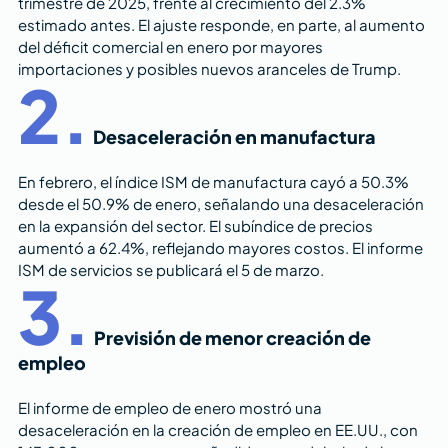
trimestre de 2025, frente al crecimiento del 2.3% 
estimado antes. El ajuste responde, en parte, al aumento 
del déficit comercial en enero por mayores 
importaciones y posibles nuevos aranceles de Trump.
2.
Desaceleración en manufactura
En febrero, el índice ISM de manufactura cayó a 50.3% 
desde el 50.9% de enero, señalando una desaceleración 
en la expansión del sector. El subíndice de precios 
aumentó a 62.4%, reflejando mayores costos. El informe 
ISM de servicios se publicará el 5 de marzo.
3.
Previsión de menor creación de 
empleo
El informe de empleo de enero mostró una 
desaceleración en la creación de empleo en EE.UU., con 