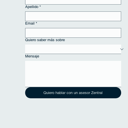
Apellido
*
Email
*
Quiero saber más sobre
Mensaje
Quiero hablar con un asesor Zentral