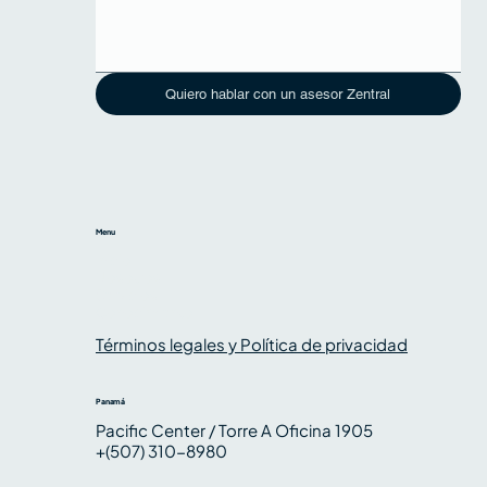
Quiero hablar con un asesor Zentral
Menu
Inicio
Nosotros
Servicios
Conocimiento
Términos legales y Política de privacidad
Panamá
Pacific Center / Torre A Oficina 1905
+(507) 310-8980