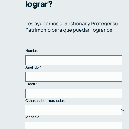
lograr?
Los 5 de Zentral, 20 al 24 de julio de
2026
Les ayudamos a Gestionar y Proteger su
Patrimonio para que puedan lograrlos.
Nombre
*
Apellido
*
Email
*
Quiero saber más sobre
Mensaje